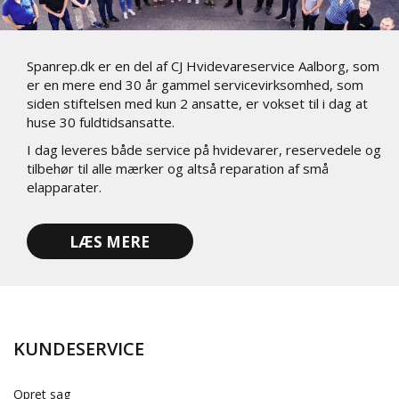
Spanrep.dk er en del af CJ Hvidevareservice Aalborg, som
er en mere end 30 år gammel servicevirksomhed, som
siden stiftelsen med kun 2 ansatte, er vokset til i dag at
huse 30 fuldtidsansatte.
I dag leveres både service på hvidevarer, reservedele og
tilbehør til alle mærker og altså reparation af små
elapparater.
LÆS MERE
KUNDESERVICE
Opret sag